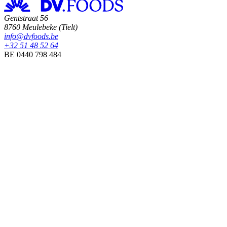
Gentstraat 56
8760 Meulebeke (Tielt)
info@dvfoods.be
+32 51 48 52 64
BE 0440 798 484