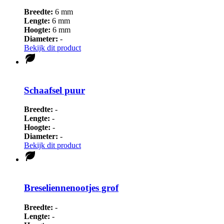
Breedte:
6 mm
Lengte:
6 mm
Hoogte:
6 mm
Diameter:
-
Bekijk dit product
Schaafsel puur
Breedte:
-
Lengte:
-
Hoogte:
-
Diameter:
-
Bekijk dit product
Breseliennenootjes grof
Breedte:
-
Lengte:
-