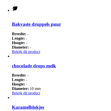
Bakvaste druppels puur
Breedte:
-
Lengte:
-
Hoogte:
-
Diameter:
-
Bekijk dit product
chocolade drops melk
Breedte:
-
Lengte:
-
Hoogte:
-
Diameter:
10 mm
Bekijk dit product
Karamelblokjes