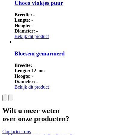
Choco vlokjes puur
Breedte:
-
Lengte:
-
Hoogte:
-
Diameter:
-
Bekijk dit product
Bloesem gemarmerd
Breedte:
-
Lengte:
12 mm
Hoogte:
-
Diameter:
-
Bekijk dit product
Wilt u meer weten
over onze producten?
Contacteer ons