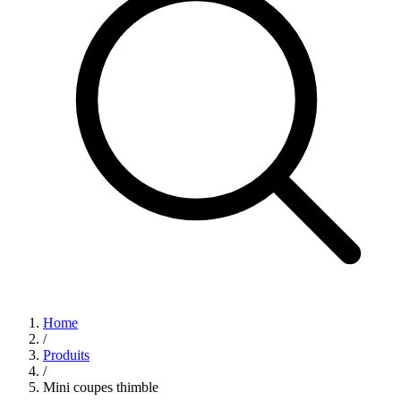
Home
/
Produits
/
Mini coupes thimble