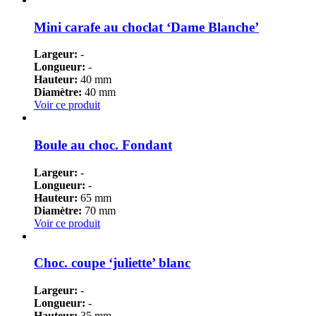
Mini carafe au choclat ‘Dame Blanche’
Largeur:
-
Longueur:
-
Hauteur:
40 mm
Diamètre:
40 mm
Voir ce produit
Boule au choc. Fondant
Largeur:
-
Longueur:
-
Hauteur:
65 mm
Diamètre:
70 mm
Voir ce produit
Choc. coupe ‘juliette’ blanc
Largeur:
-
Longueur:
-
Hauteur:
35 mm