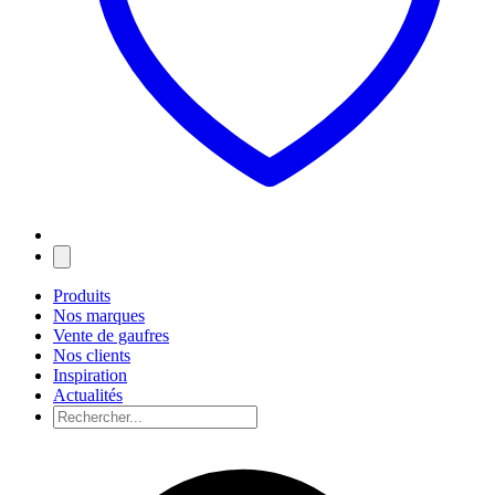
Produits
Nos marques
Vente de gaufres
Nos clients
Inspiration
Actualités