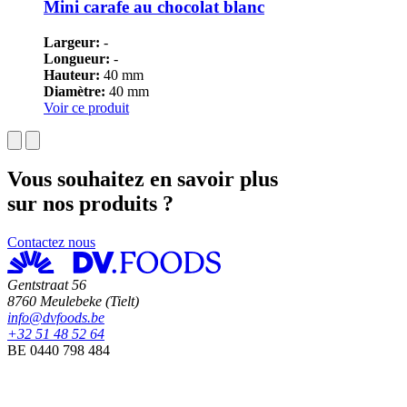
Mini carafe au chocolat blanc
Largeur:
-
Longueur:
-
Hauteur:
40 mm
Diamètre:
40 mm
Voir ce produit
Vous souhaitez en savoir plus
sur nos produits ?
Contactez nous
Gentstraat 56
8760 Meulebeke (Tielt)
info@dvfoods.be
+32 51 48 52 64
BE 0440 798 484